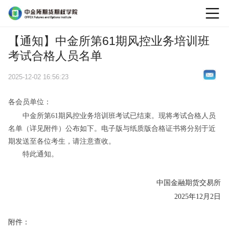
logo
【通知】中金所第61期风控业务培训班
考试合格人员名单
2025-12-02 16:56:23
各会员单位：
中金所第61
期风控业务培训班考试已结束。现将考试合格人员
名单（详见附件）公布如下。电子版与纸质版合格证书将分别于近
期发送至各位考生，请注意查收。
特此通知。
中国金融期货交易所
202
5
年
12
月
2
日
附件：